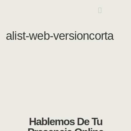
alist-web-versioncorta
Hablemos De Tu