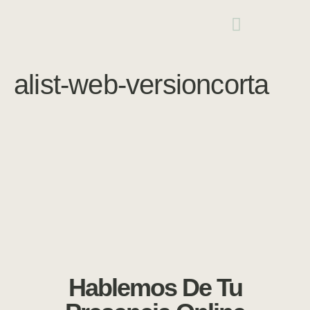
alist-web-versioncorta
Hablemos De Tu