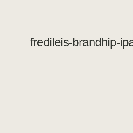
fredileis-brandhip-i