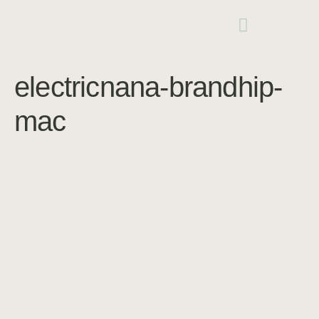
electricnana-brandhip-
mac