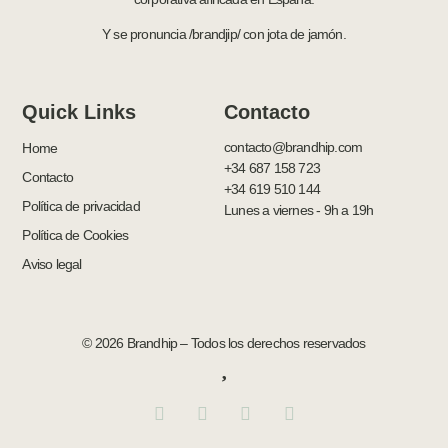
Y se pronuncia /brandjip/ con jota de jamón.
Quick Links
Contacto
contacto@brandhip.com
Home
+34 687 158 723
Contacto
+34 619 510 144
Política de privacidad
Lunes a viernes - 9h a 19h
Política de Cookies
Aviso legal
© 2026 Brandhip – Todos los derechos reservados